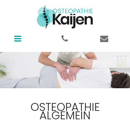
Osteopathie Kaijen
OSTEOPATHIE
ALGEMEIN