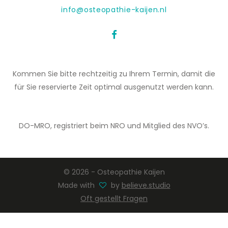
info@osteopathie-kaijen.nl
Kommen Sie bitte rechtzeitig zu Ihrem Termin, damit die
für Sie reservierte Zeit optimal ausgenutzt werden kann.
DO-MRO, registriert beim NRO und Mitglied des NVO’s.
© 2026 - Osteopathie Kaijen
Made with
by
believe.studio
Oft gestellt Fragen